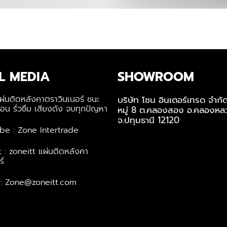
L MEDIA
SHOWROOM
ผ่นติดหลังคาตราวินเนอร์ ชนะ
บริษัท โซน อินเตอร์เทรด จำกั
อน รั่วซึม เสียงดัง จบทุกปัญหา
หมู่ 8 ต.คลองสอง อ.คลองหล
จ.ปทุมธานี 12120
be : Zone Intertrade
 : zoneitt แผ่นติดหลังคา
ร์
 : Zone@zoneitt.com