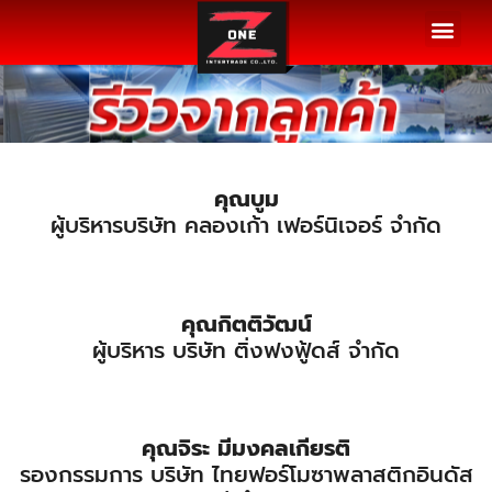
รวมผลงาน
รีวิวจากลูกค้า
ขั้นตอนการติดตั้ง
บทความ / ข่าวสาร
ติดต่อเรา
คุณบูม
ผู้บริหารบริษัท คลองเก้า เฟอร์นิเจอร์ จำกัด
คุณกิตติวัฒน์
ผู้บริหาร บริษัท ติ่งฟงฟู้ดส์ จำกัด
คุณจิระ มีมงคลเกียรติ
รองกรรมการ บริษัท ไทยฟอร์โมซาพลาสติกอินดัส