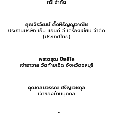
ทรี จำกัด
คุณจิรวัฒน์ ตั้งหิรัญญวาณิช
ประธานบริษัท เอ็ม แอนด์ จี เครื่องเขียน จำกัด
(ประเทศไทย)
พระดรุณ ปิยสีโล
เจ้าอาวาส วัดท้ายเซิด จังหวัดชลบุรี
คุณกลมวรรณ ศรัญเวชกุล
เจ้าของบ้านบุคคล