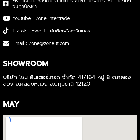
FB : แผ่นติดหลังคาตราวินเนอร์ ชนะความร้อน รั่วซึม เสียงดัง
จบทุกปัญหา
Youtube : Zone Intertrade
TikTok : zoneitt แผ่นติดหลังคาวินเนอร์
Email : Zone@zoneitt.com
SHOWROOM
บริษัท โซน อินเตอร์เทรด จำกัด 41/164 หมู่ 8 ต.คลอง
สอง อ.คลองหลวง จ.ปทุมธานี 12120
MAY