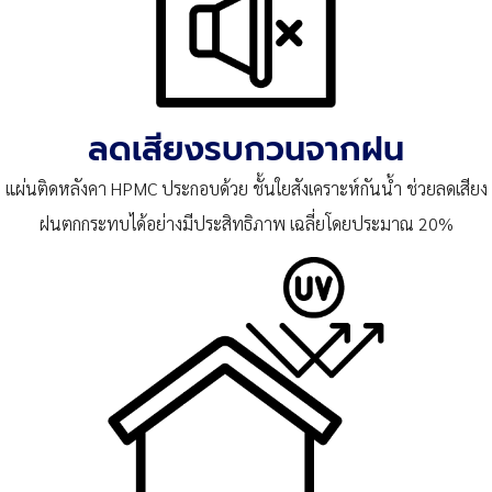
ลดเสียงรบกวนจากฝน
แผ่นติดหลังคา HPMC ประกอบด้วย ชั้นใยสังเคราะห์กันน้ำ ช่วยลดเสียง
ฝนตกกระทบได้อย่างมีประสิทธิภาพ เฉลี่ยโดยประมาณ 20%