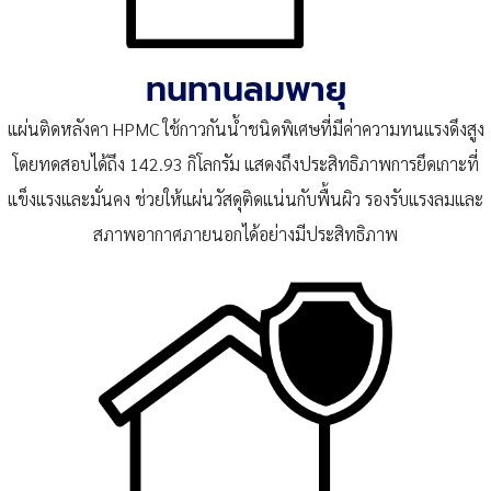
ทนทานลมพายุ
แผ่นติดหลังคา HPMC ใช้กาวกันน้ำชนิดพิเศษที่มีค่าความทนแรงดึงสูง
โดยทดสอบได้ถึง 142.93 กิโลกรัม แสดงถึงประสิทธิภาพการยึดเกาะที่
แข็งแรงและมั่นคง ช่วยให้แผ่นวัสดุติดแน่นกับพื้นผิว รองรับแรงลมและ
สภาพอากาศภายนอกได้อย่างมีประสิทธิภาพ