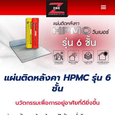
รวมผลงาน
รีวิวจากลูกค้า
ขั้นตอนการติดตั้ง
บทความ / ข่าวสาร
ติดต่อเรา
แผ่นติดหลังคา HPMC รุ่น 6
ชั้น
นวัตกรรมเพื่อการอยู่อาศัยที่ดียิ่งขึ้น