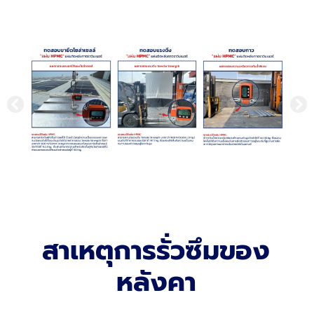
สาเหตุการรั่วซึมของ
หลังคา