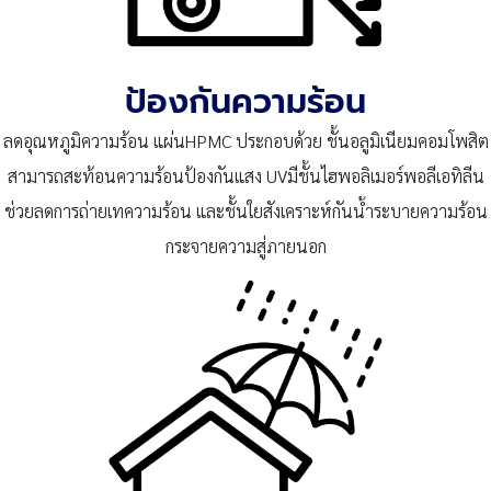
ป้องกันความร้อน
ลดอุณหภูมิความร้อน แผ่นHPMC ประกอบด้วย ชั้นอลูมิเนียมคอมโพสิต
สามารถสะท้อนความร้อนป้องกันแสง UVมีชั้นไฮพอลิเมอร์พอลีเอทิลีน
ช่วยลดการถ่ายเทความร้อน และชั้นใยสังเคราะห์กันน้ำระบายความร้อน
กระจายความสู่ภายนอก