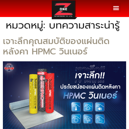
รวมผลงาน
รีวิวจากลูกค้า
ขั้นตอนการติดตั้ง
บทความ / ข่าวสาร
ติดต่อเรา
หมวดหมู่:
บทความสาระน่ารู้
เจาะลึกคุณสมบัติของแผ่นติด
หลังคา HPMC วินเนอร์