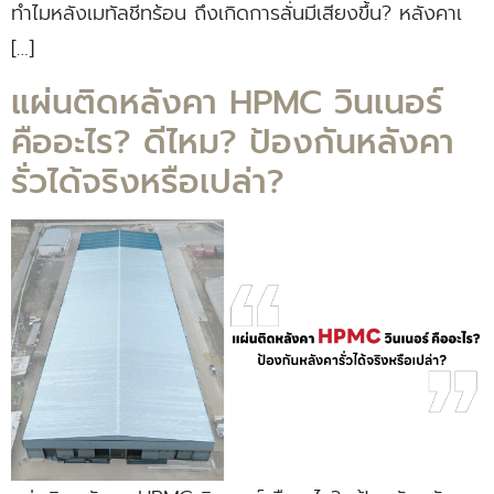
ทำไมหลังเมทัลชีทร้อน ถึงเกิดการลั่นมีเสียงขึ้น? หลังคาเ
[…]
แผ่นติดหลังคา HPMC วินเนอร์
คืออะไร? ดีไหม? ป้องกันหลังคา
รั่วได้จริงหรือเปล่า?