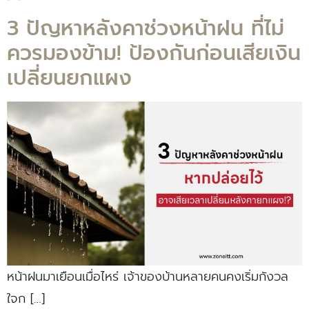
3 ปัญหาหลังคาช่วงหน้าฝน ที่ไม่
ควรมองข้าม! ป้องกันก่อนเสียเงิน
เปลี่ยนยกแผง
หน้าฝนมาเยือนเมื่อไหร่ เจ้าของบ้านหลายคนคงเริ่มกังวล
ใจก […]