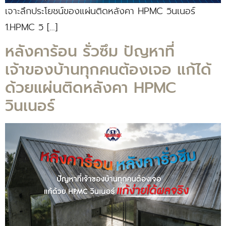
เจาะลึกประโยชน์ของแผ่นติดหลังคา HPMC วินเนอร์
1.HPMC วิ […]
หลังคาร้อน รั่วซึม ปัญหาที่
เจ้าของบ้านทุกคนต้องเจอ แก้ได้
ด้วยแผ่นติดหลังคา HPMC
วินเนอร์